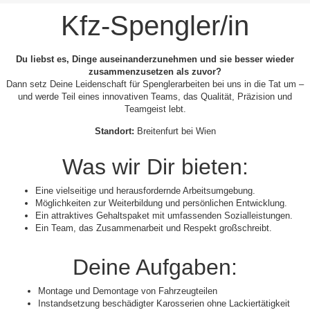
Kfz-Spengler/in
Du liebst es, Dinge auseinanderzunehmen und sie besser wieder
zusammenzusetzen als zuvor?
Dann setz Deine Leidenschaft für Spenglerarbeiten bei uns in die Tat um –
und werde Teil eines innovativen Teams, das Qualität, Präzision und
Teamgeist lebt.
Standort:
Breitenfurt bei Wien
Was wir Dir bieten:
Eine vielseitige und herausfordernde Arbeitsumgebung.
Möglichkeiten zur Weiterbildung und persönlichen Entwicklung.
Ein attraktives Gehaltspaket mit umfassenden Sozialleistungen.
Ein Team, das Zusammenarbeit und Respekt großschreibt.
Deine Aufgaben:
Montage und Demontage von Fahrzeugteilen
Instandsetzung beschädigter Karosserien ohne Lackiertätigkeit